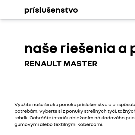
príslušenstvo
naše riešenia a
RENAULT MASTER
Využite našu širokú ponuku príslušenstva a prispôsob
potrebám. Vyberte si z ponuky strešných tyčí, ťažných
rebrík. Ochráňte interiér obložením nákladového prie
gumovými alebo textilnými kobercami.