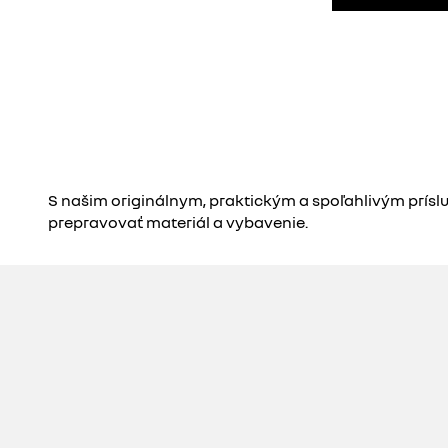
S našim originálnym, praktickým a spoľahlivým prís
prepravovať materiál a vybavenie.​