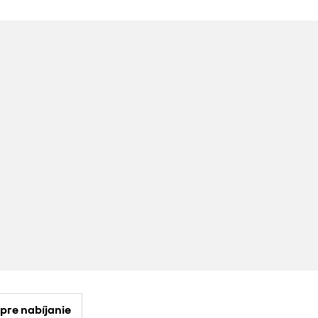
re nabíjanie​​