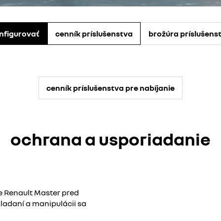
nfigurovať
cenník príslušenstva​
brožúra príslušens
cenník príslušenstva pre nabíjanie
ochrana a usporiadanie
 Renault Master pred
ladaní a manipulácii sa