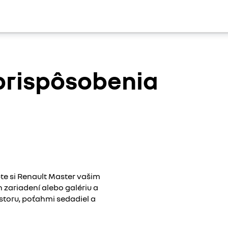
 prispôsobenia
te si Renault Master vašim
 zariadení alebo galériu a
storu, poťahmi sedadiel a