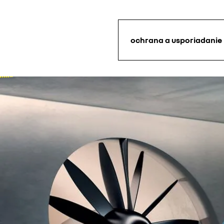
ochrana a usporiadanie