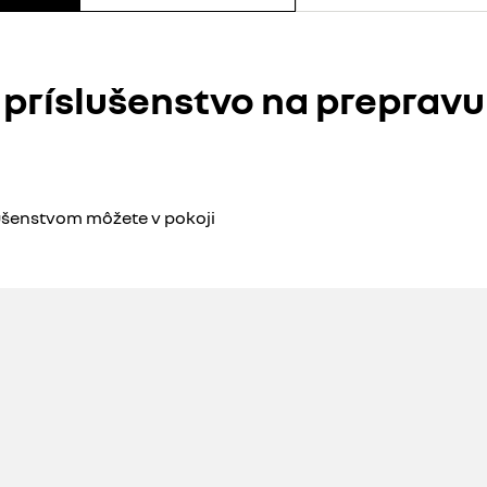
príslušenstvo na prepravu​
lušenstvom môžete v pokoji