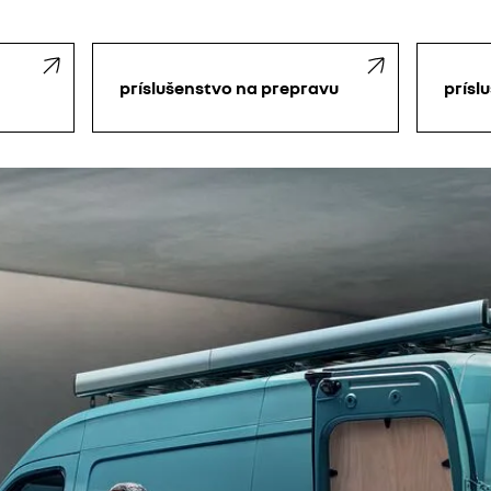
príslušenstvo na prepravu
prísl