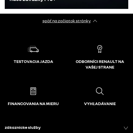
späť na začiatok stránky
TESTOVACIA JAZDA
ODBORNÍCI RENAULT NA
VAŠEJ STRANE
FINANCOVANIA NA MIERU
VYHĽADÁVANIE
zákaznícke služby