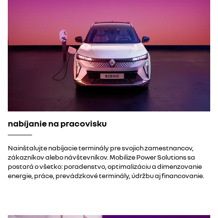
nabíjanie na pracovisku
Nainštalujte nabíjacie terminály pre svojich zamestnancov,
zákazníkov alebo návštevníkov. Mobilize Power Solutions sa
postará o všetko: poradenstvo, optimalizáciu a dimenzovanie
energie, práce, prevádzkové terminály, údržbu aj financovanie.