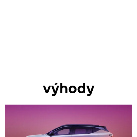
výhody