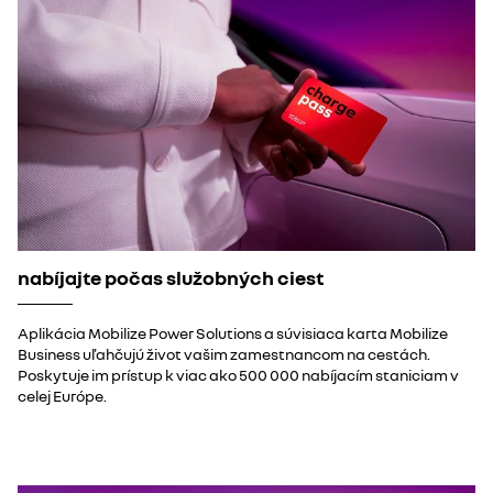
nabíjajte počas služobných ciest
Aplikácia Mobilize Power Solutions a súvisiaca karta Mobilize
Business uľahčujú život vašim zamestnancom na cestách.
Poskytuje im prístup k viac ako 500 000 nabíjacím staniciam v
celej Európe.