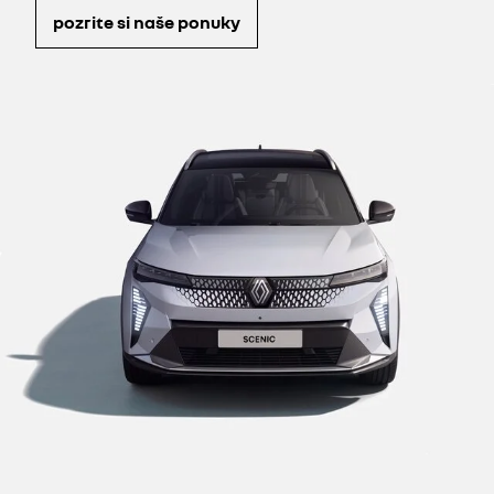
pozrite si naše ponuky