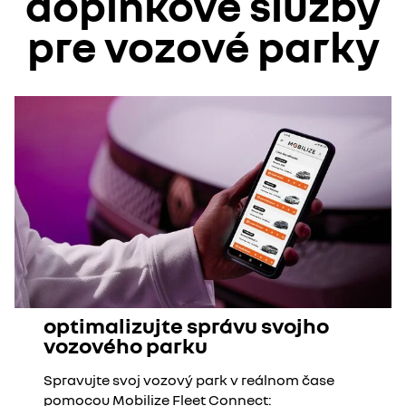
doplnkové služby
pre vozové parky
optimalizujte správu svojho
vozového parku
Spravujte svoj vozový park v reálnom čase
pomocou Mobilize Fleet Connect: