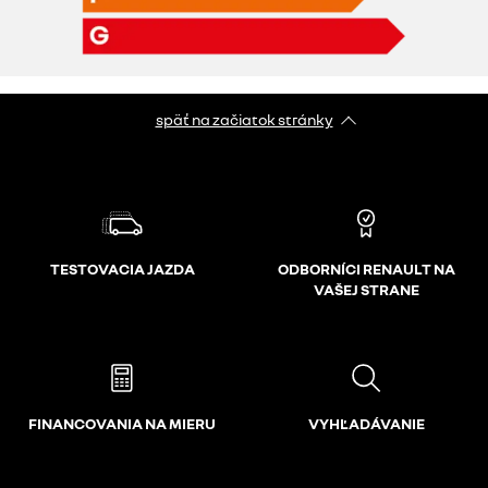
späť na začiatok stránky
TESTOVACIA JAZDA
ODBORNÍCI RENAULT NA
VAŠEJ STRANE
FINANCOVANIA NA MIERU
VYHĽADÁVANIE