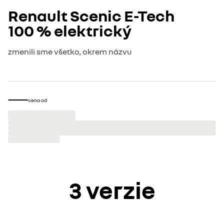
Renault Scenic E-Tech
100 % elektrický
zmenili sme všetko, okrem názvu
cena od
3 verzie