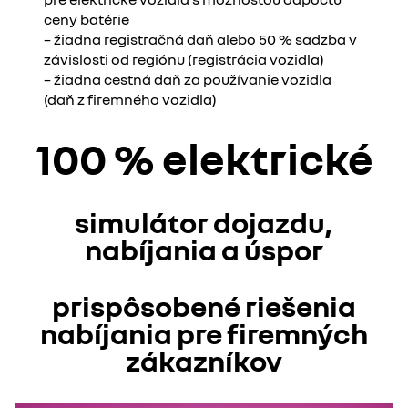
ceny batérie
– žiadna registračná daň alebo 50 % sadzba v
závislosti od regiónu (registrácia vozidla)
– žiadna cestná daň za používanie vozidla
(daň z firemného vozidla)
100 % elektrické
simulátor dojazdu,
nabíjania a úspor
prispôsobené riešenia
nabíjania pre firemných
zákazníkov